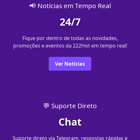
📢 Notícias em Tempo Real
24/7
Fique por dentro de todas as novidades,
promoções e eventos da 222Hot em tempo real!
Ver Notícias
💬 Suporte Direto
Chat
Suporte direto via Telegram, respostas rápidas e