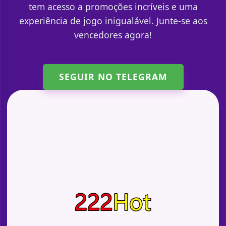
tem acesso a promoções incríveis e uma
experiência de jogo inigualável. Junte-se aos
vencedores agora!
SEGUIR NO TELEGRAM