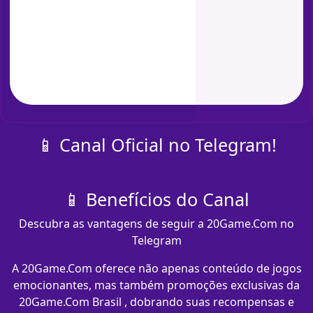
📱 Canal Oficial no Telegram!
📱 Benefícios do Canal
Descubra as vantagens de seguir a 20Game.Com no
Telegram
A 20Game.Com oferece não apenas conteúdo de jogos
emocionantes, mas também promoções exclusivas da
20Game.Com Brasil , dobrando suas recompensas e