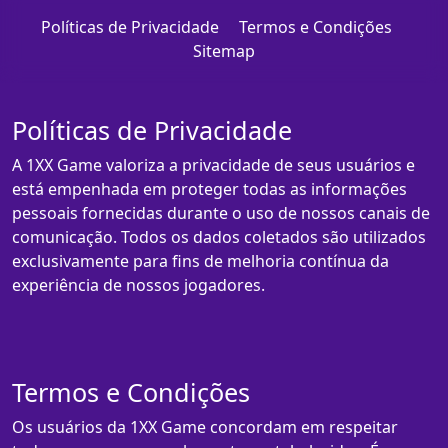
Políticas de Privacidade
Termos e Condições
Sitemap
Políticas de Privacidade
A 1XX Game valoriza a privacidade de seus usuários e
está empenhada em proteger todas as informações
pessoais fornecidas durante o uso de nossos canais de
comunicação. Todos os dados coletados são utilizados
exclusivamente para fins de melhoria contínua da
experiência de nossos jogadores.
Termos e Condições
Os usuários da 1XX Game concordam em respeitar