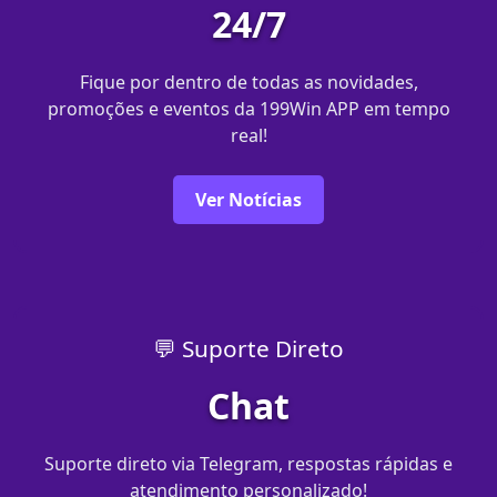
24/7
Fique por dentro de todas as novidades,
promoções e eventos da 199Win APP em tempo
real!
Ver Notícias
💬 Suporte Direto
Chat
Suporte direto via Telegram, respostas rápidas e
atendimento personalizado!