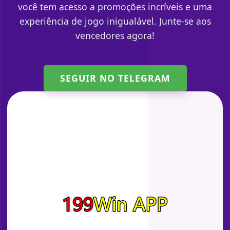
você tem acesso a promoções incríveis e uma
experiência de jogo inigualável. Junte-se aos
vencedores agora!
SEGUIR NO TELEGRAM