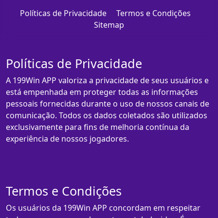
Políticas de Privacidade
Termos e Condições
Sitemap
Políticas de Privacidade
A 199Win APP valoriza a privacidade de seus usuários e
está empenhada em proteger todas as informações
pessoais fornecidas durante o uso de nossos canais de
comunicação. Todos os dados coletados são utilizados
exclusivamente para fins de melhoria contínua da
experiência de nossos jogadores.
Termos e Condições
Os usuários da 199Win APP concordam em respeitar