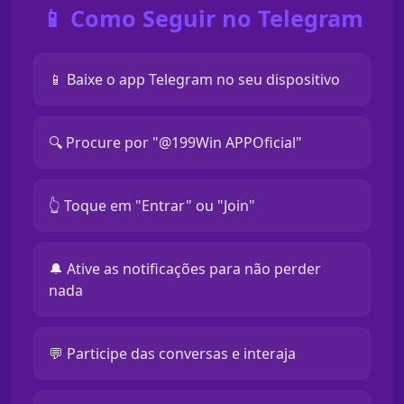
📱 Como Seguir no Telegram
📱 Baixe o app Telegram no seu dispositivo
🔍 Procure por "@199Win APPOficial"
👆 Toque em "Entrar" ou "Join"
🔔 Ative as notificações para não perder
nada
💬 Participe das conversas e interaja