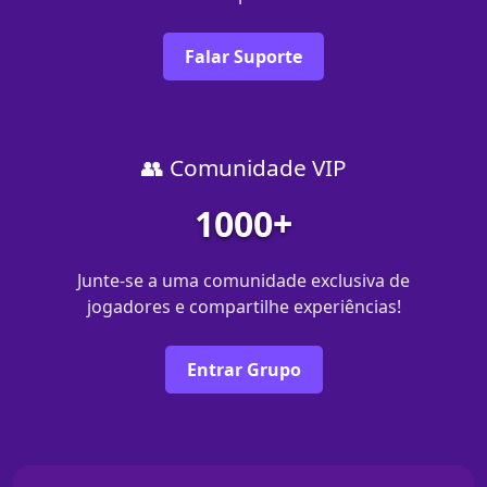
Falar Suporte
👥 Comunidade VIP
1000+
Junte-se a uma comunidade exclusiva de
jogadores e compartilhe experiências!
Entrar Grupo