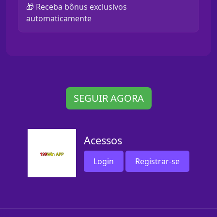
🎁 Receba bônus exclusivos
automaticamente
SEGUIR AGORA
Acessos
Login
Registrar-se