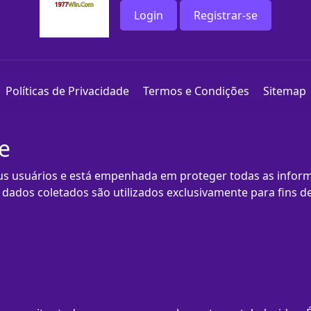
Login
Registrar-se
Políticas de Privacidade
Termos e Condições
Sitemap
de
eus usuários e está empenhada em proteger todas as infor
dados coletados são utilizados exclusivamente para fins d