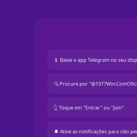
📱 Baixe o app Telegram no seu disp
🔍 Procure por "@1977Win.ComOfici
👆 Toque em "Entrar" ou "Join"
🔔 Ative as notificações para não p