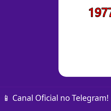
📱 Canal Oficial no Telegram!