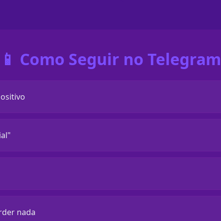
📱 Como Seguir no Telegram
ositivo
al"
erder nada