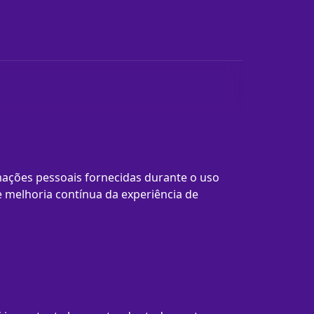
mações pessoais fornecidas durante o uso
e melhoria contínua da experiência de