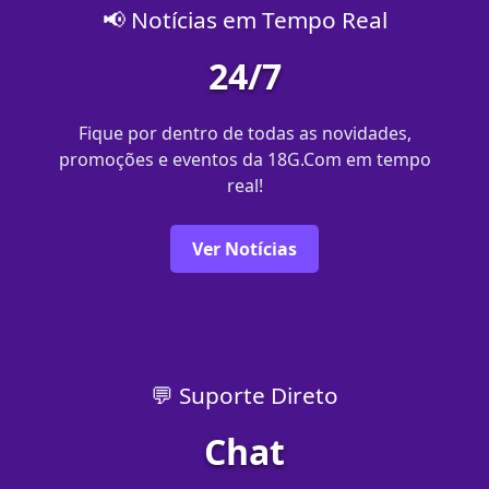
📢 Notícias em Tempo Real
24/7
Fique por dentro de todas as novidades,
promoções e eventos da 18G.Com em tempo
real!
Ver Notícias
💬 Suporte Direto
Chat