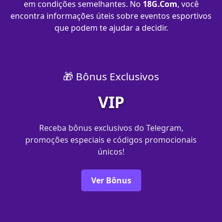
em condições semelhantes. No
18G.Com
, você
encontra informações úteis sobre eventos esportivos
que podem te ajudar a decidir.
🎁 Bônus Exclusivos
VIP
Receba bônus exclusivos do Telegram,
promoções especiais e códigos promocionais
únicos!
Ver Bônus