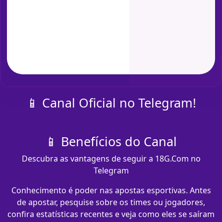
📱 Canal Oficial no Telegram!
📱 Benefícios do Canal
Descubra as vantagens de seguir a 18G.Com no
Telegram
Conhecimento é poder nas apostas esportivas. Antes
de apostar, pesquise sobre os times ou jogadores,
confira estatísticas recentes e veja como eles se saíram