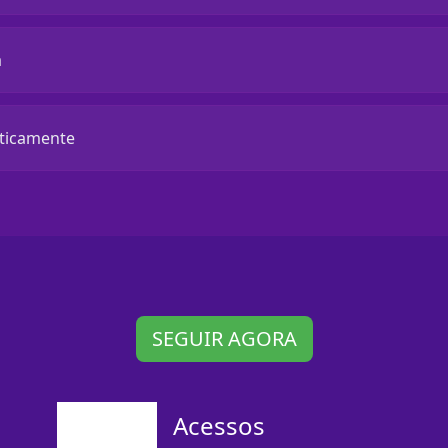
a
aticamente
SEGUIR AGORA
Acessos