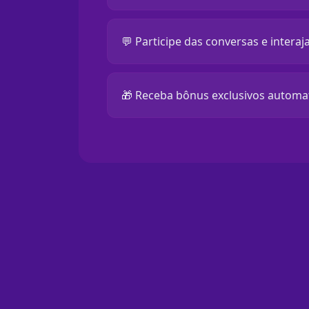
💬 Participe das conversas e interaj
🎁 Receba bônus exclusivos autom