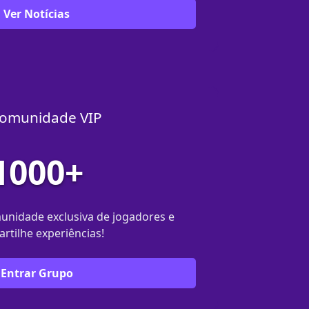
Ver Notícias
Comunidade VIP
1000+
unidade exclusiva de jogadores e
rtilhe experiências!
Entrar Grupo