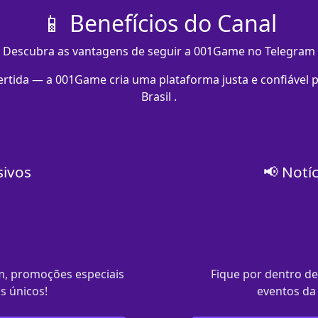
📱 Benefícios do Canal
Descubra as vantagens de seguir a 001Game no Telegram
ertida — a 001Game cria uma plataforma justa e confiável
Brasil .
sivos
📢 Notí
m, promoções especiais
Fique por dentro d
s únicos!
eventos da