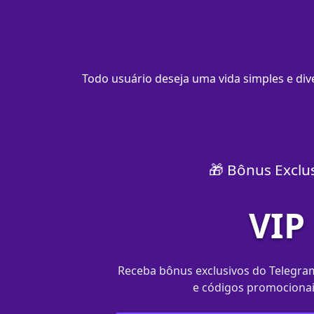
Todo usuário deseja uma vida simples e div
🎁 Bônus Exclu
VIP
Receba bônus exclusivos do Telegra
e códigos promocionai