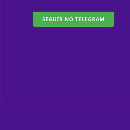
SEGUIR NO TELEGRAM