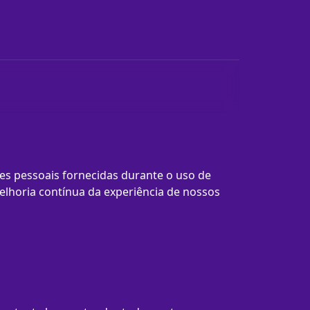
es pessoais fornecidas durante o uso de
elhoria contínua da experiência de nossos