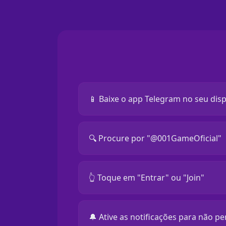
📱 Baixe o app Telegram no seu disp
🔍 Procure por "@001GameOficial"
👆 Toque em "Entrar" ou "Join"
🔔 Ative as notificações para não p